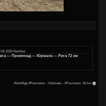
8.05.2020
Hamilton
ига — Променад — Юрмала — Рига 72 км
#VeloRiga #Purvciems – #Jūrmala – #Purvciems ‍ 50 km