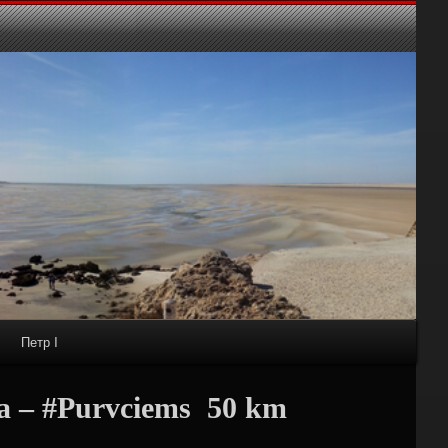
Петр I
 – #Purvciems ‍ 50 km