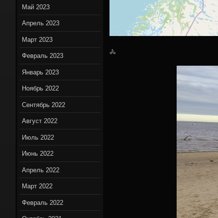
Май 2023
Апрель 2023
Март 2023
🚴
Февраль 2023
Январь 2023
Ноябрь 2022
Сентябрь 2022
Август 2022
Июль 2022
Июнь 2022
Апрель 2022
Март 2022
Февраль 2022