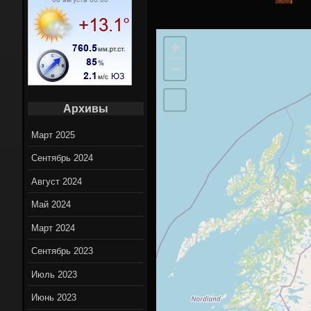
Вело марш
+
Вело нов
−
On-Lin
Архивы
Март 2025
Сентябрь 2024
Август 2024
Май 2024
Март 2024
Сентябрь 2023
Июль 2023
Июнь 2023