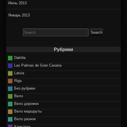
Июнь 2013
Январь 2013
Search
for:
Рубрики
Dakhla
Las Palmas de Gran Canaria
Latvia
Riga
Без рубрики
Вело
Вело дорожки
Вело маршруты
Вело разное
Камчатка