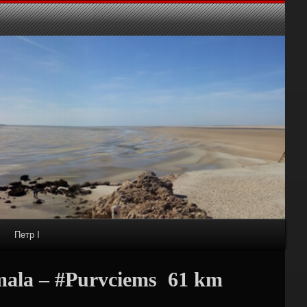
Петр I
ala – #Purvciems ‍ 61 km