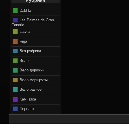
Рубрики
Dakhla
Las Palmas de Gran
Canaria
Latvia
Riga
Без рубрики
Вело
Вело дорожки
Вело маршруты
Вело разное
Камчатка
Перелет