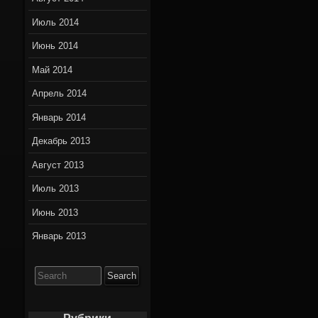
Июль 2014
Июнь 2014
Май 2014
Апрель 2014
Январь 2014
Декабрь 2013
Август 2013
Июль 2013
Июнь 2013
Январь 2013
Search
for: