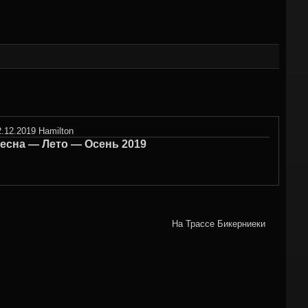
2.12.2019
Hamilton
есна — Лето — Осень 2019
На Трассе Бикерниеки