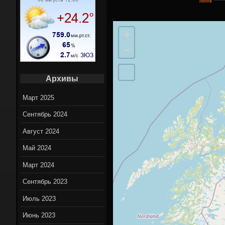
Вело марш
+
Вело нов
−
On-Lin
Архивы
Март 2025
Сентябрь 2024
Август 2024
Май 2024
Март 2024
Сентябрь 2023
Июль 2023
Июнь 2023