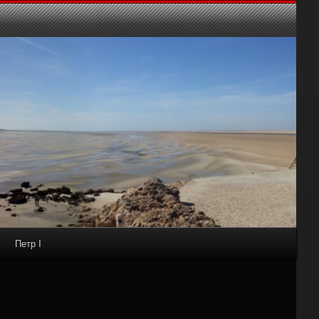
Петр I