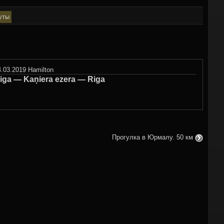
уты
4.03.2019
Hamilton
iga — Kaņiera ezera — Riga
Прогулка в Юрмалу. 50 км