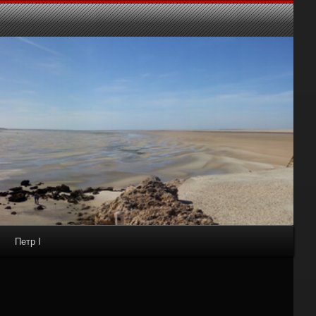
Петр I