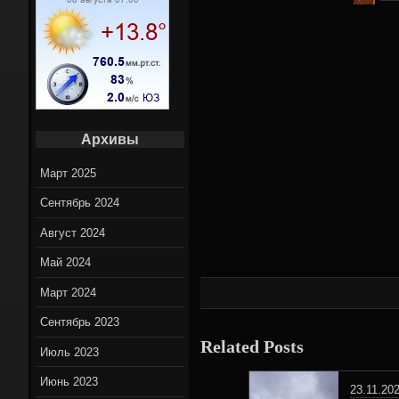
Вело марш
Вело нов
On-Lin
Архивы
Март 2025
Сентябрь 2024
Август 2024
Май 2024
Март 2024
Сентябрь 2023
Related Posts
Июль 2023
Июнь 2023
23.11.20