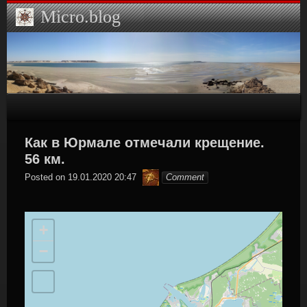
Skip
Micro.blog
to
content
Как в Юрмале отмечали крещение.
56 км.
Hamilton
Posted on
19.01.2020 20:47
Comment
+
−