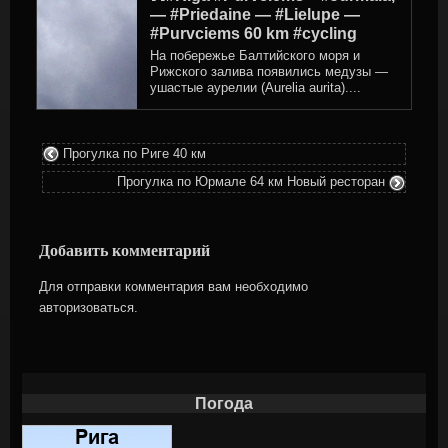
— #Priedaine — #Lielupe —
#Purvciems ‍60 km #cycling
На побережье Балтийского моря и
Рижского залива появились медузы —
ушастые аурелии (Aurelia aurita)....
Прогулка по Риге 40 км
Прогулка по Юрмале 64 км Новый ресторан
Добавить комментарий
Для отправки комментария вам необходимо
авторизоваться
.
Погода