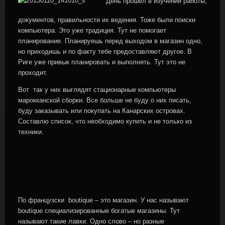
День прошел в изучении работы,
документов, правильности их ведения. Тоже были поиски
компьютера. Это уже традиция. Тут не помогает
планирование. Планируешь перед выходом в магазин одно,
но приходишь и по факту тебе предоставляют другое. В
Риге уже привык планировать и выполнять. Тут это не
проходит.
Вот так у них выглядят стационарные компьютеры
марокканской сборки. Все больше не буду о них писать,
буду заказывать или покупать на Канарских островах.
Составлю список, что необходимо купить и не только из
техники.
По французски boutique – это магазин. У нас называют
boutique специализированные богатые магазины. Тут
называют такие лавки. Одно слово – но разные