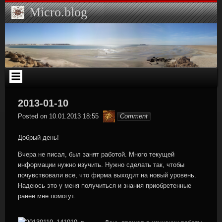
Skip
Micro.blog
to
content
2013-01-10
Hamilton
Posted on
10.01.2013 18:55
Comment
Добрый день!
Вчера не писал, был занят работой. Много текущей
информации нужно изучить. Нужно сделать так, чтобы
почувствовали все, что фирма выходит на новый уровень.
Надеюсь это у меня получиться и знания приобретенные
ранее мне помогут.