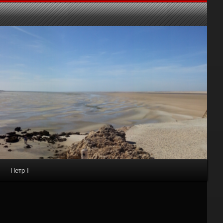
Петр I