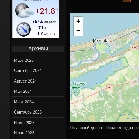
Вело марш
+
Вело нов
−
On-Lin
Архивы
Март 2025
Сентябрь 2024
Август 2024
Май 2024
Март 2024
Сентябрь 2023
Июль 2023
По лесной дороге. После дождя про
Июнь 2023