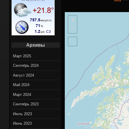
Вело марш
+
Вело нов
−
On-Lin
Архивы
Март 2025
Сентябрь 2024
Август 2024
Май 2024
Март 2024
Сентябрь 2023
Июль 2023
Июнь 2023