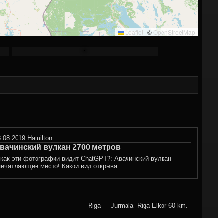
Leaflet
|
©
OpenStreetMap
8.08.2019
Hamilton
вачинский вулкан 2700 метров
 как эти фотографии видит ChatGPT?: Авачинский вулкан —
печатляющее место! Какой вид открыва...
Riga — Jurmala -Riga Elkor 60 km.