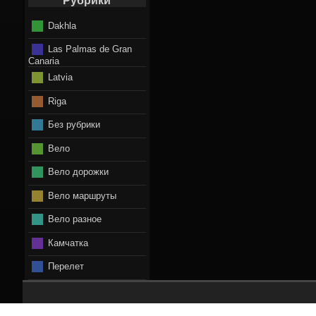
Рубрики
Dakhla
Las Palmas de Gran
Canaria
Latvia
Riga
Без рубрики
Вело
Вело дорожки
Вело маршруты
Вело разное
Камчатка
Перелет