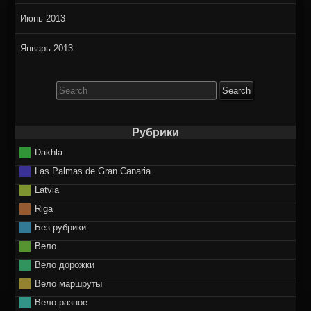
Июнь 2013
Январь 2013
Search
for:
Рубрики
Dakhla
Las Palmas de Gran Canaria
Latvia
Riga
Без рубрики
Вело
Вело дорожки
Вело маршруты
Вело разное