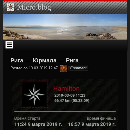
Skip
Micro.blog
to
content
Рига — Юрмала — Рига
Hamilton
Posted on
10.03.2019 12:47
Comment