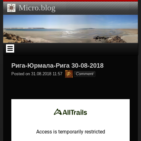
Skip
Micro.blog
to
content
Рига-Юрмала-Рига 30-08-2018
Hamilton
Posted on
31.08.2018 11:57
Comment