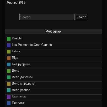
Январь 2013
Search
for:
Рубрики
Dakhla
Las Palmas de Gran Canaria
Latvia
Riga
Без рубрики
Вело
Вело дорожки
Вело маршруты
Вело разное
Камчатка
Перелет