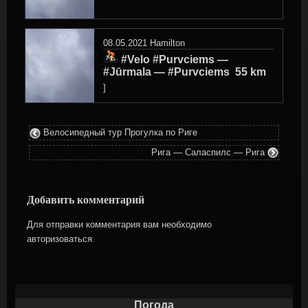
08.05.2021
Hamilton
‍ #Velo #Purvciems —
#Jūrmala — #Purvciems ‍ 55 km
]
Велосипедный тур Прогулка по Риге
Рига — Саласпилс — Рига
Добавить комментарий
Для отправки комментария вам необходимо
авторизоваться
.
Погода