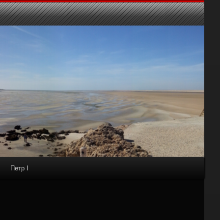
Петр I