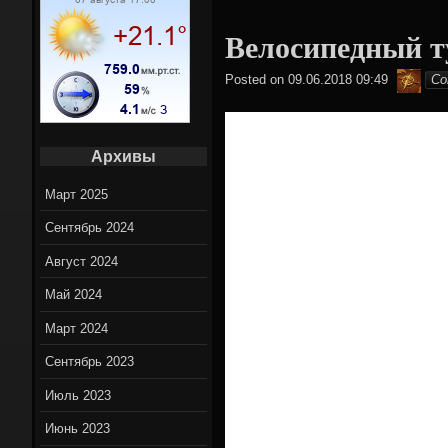
Вело мар
Велосипедный т
Вело нов
Hami
Posted on
09.06.2018 09:49
Co
On-Lin
Архивы
Март 2025
Сентябрь 2024
Август 2024
Май 2024
Март 2024
Сентябрь 2023
Июль 2023
Июнь 2023