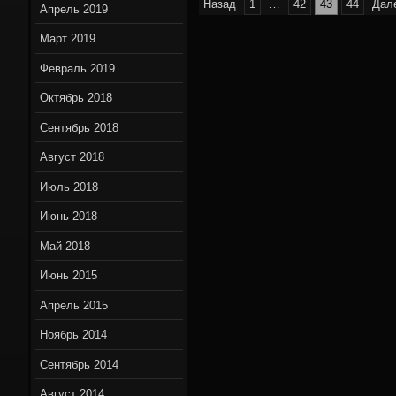
Пагинация
Назад
1
…
42
43
44
Дал
Апрель 2019
записей
Март 2019
Февраль 2019
Октябрь 2018
Сентябрь 2018
Август 2018
Июль 2018
Июнь 2018
Май 2018
Июнь 2015
Апрель 2015
Ноябрь 2014
Сентябрь 2014
Август 2014