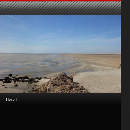
Петр I