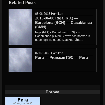
Related Posts
08.06.2013
Hamilton
2013-06-08 Riga (RIX) —
Barcelona (BCN) — Casablanca
(CMN)
Riga (RIX) - Barcelona (BCN) - -
Casablanca (CMN) В этот раз поехал в
аэропорт на своей машине. Зна...
02.07.2018
Hamilton
Рига — Рижская ГЭС — Рига
Погода