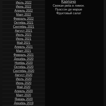
Карпачо
Июль 2022
Свежая рвба в лимон.
Июнь 2022
Пуассон де марше
Апрель 2022
Фруктовый салат
Март 2022
Февраль 2022
Октябрь 2021
Сентябрь 2021
Август 2021
Июль 2021
Июнь 2021
Май 2021
Апрель 2021
Март 2021
Февраль 2021
Декабрь 2020
Ноябрь 2020
Октябрь 2020
Сентябрь 2020
Август 2020
Июль 2020
Июнь 2020
Май 2020
Апрель 2020
Март 2020
Январь 2020
Декабрь 2019