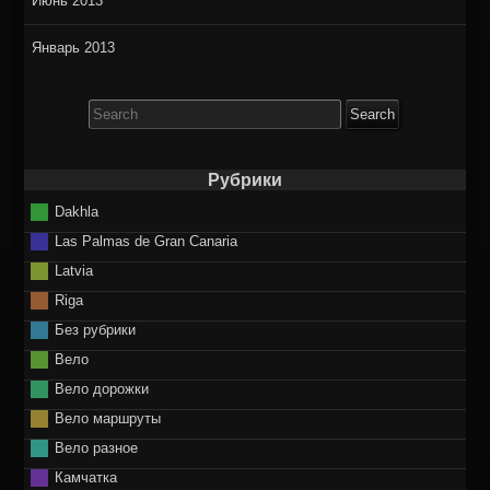
Июнь 2013
Январь 2013
Search
for:
Рубрики
Dakhla
Las Palmas de Gran Canaria
Latvia
Riga
Без рубрики
Вело
Вело дорожки
Вело маршруты
Вело разное
Камчатка