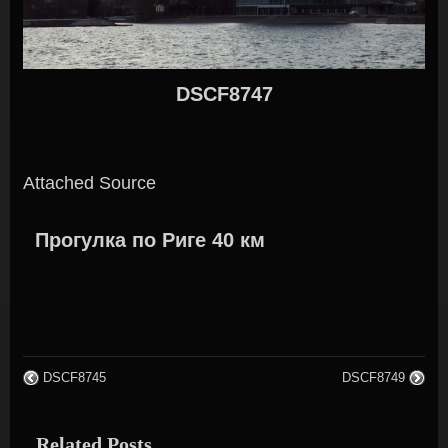
DSCF8747
Attached Source
Прогулка по Риге 40 км
DSCF8745
DSCF8749
Related Posts