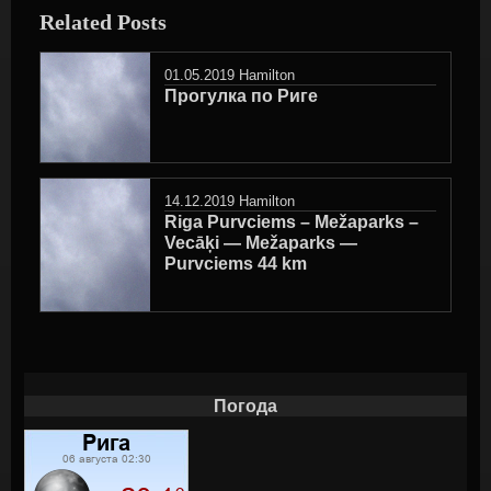
Related Posts
01.05.2019
Hamilton
Прогулка по Риге
14.12.2019
Hamilton
Riga Purvciems – Mežaparks –
Vecāķi — Mežaparks —
Purvciems 44 km
Погода