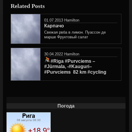
Related Posts
01.07.2013
Hamilton
Карпачо
Свежая рвба в лимон. Пуассон де
марше Фруктовый салат
30.04.2022
Hamilton
#Riga #Purvciems –
#Jūrmala, -#Kauguri–
#Purvciems ‍ 82 km #cycling
Погода