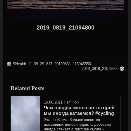
2019_0819_21094800
SHealth_11_39_39_817_20190331_113945550
2019_0819_21073800
Related Posts
16.06.2021
Hamilton
Чем вредна смола по которой
мы иногда катаемся? #cycling
Эта проблема больше касается
шоссейных велосипедов. С деревьев
иногда стекает с листиев смола и