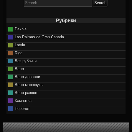
for:
Рубрики
Dakhla
Las Palmas de Gran Canaria
Latvia
Riga
Без рубрики
Вело
Вело дорожки
Вело маршруты
Вело разное
Камчатка
Перелет