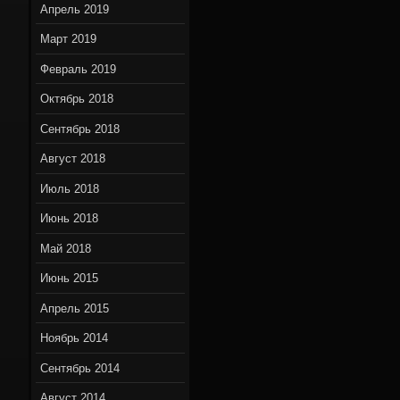
Апрель 2019
Март 2019
Февраль 2019
Октябрь 2018
Сентябрь 2018
Август 2018
Июль 2018
Июнь 2018
Май 2018
Июнь 2015
Апрель 2015
Ноябрь 2014
Сентябрь 2014
Август 2014