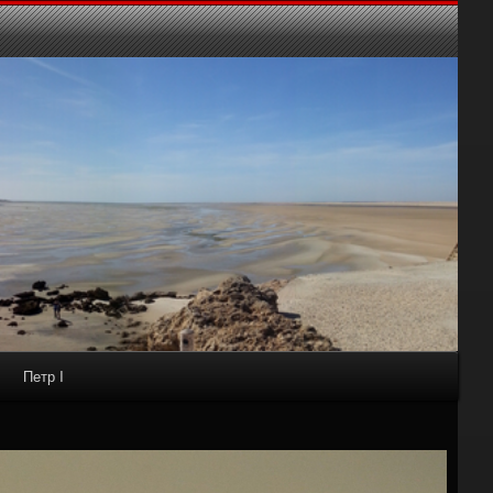
Петр I