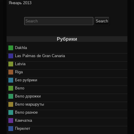
Январь 2013
Search
for:
Рубрики
Dakhla
Las Palmas de Gran Canaria
Latvia
Riga
Без рубрики
Вело
Вело дорожки
Вело маршруты
Вело разное
Камчатка
Перелет