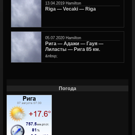
13.04.2019
Hamilton
Riga — Vecaki — Riga
05.07.2020
Hamilton
Рига — Адажи — Гауя —
Лиласты — Рига 85 км.
&nbsp;
Погода