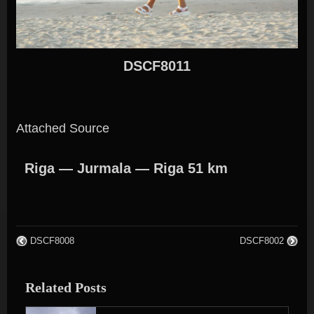
DSCF8011
Attached Source
Riga — Jurmala — Riga 51 km
DSCF8008
DSCF8002
Related Posts